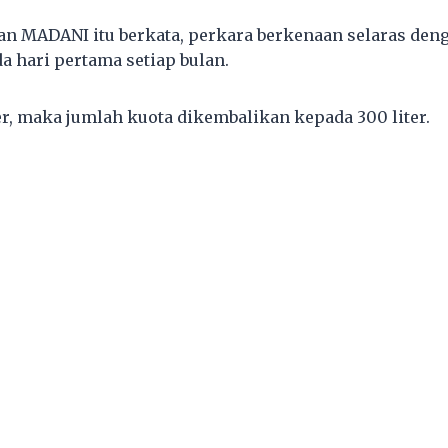
an MADANI itu berkata, perkara berkenaan selaras de
a hari pertama setiap bulan.
er, maka jumlah kuota dikembalikan kepada 300 liter.