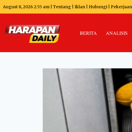
August 8, 2026 2:55 am |
Tentang
|
Iklan
|
Hubungi
|
Pekerjaan
BERITA
ANALISIS