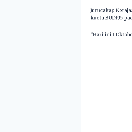
Jurucakap Keraja
kuota BUDI95 pad
“Hari ini 1 Oktob