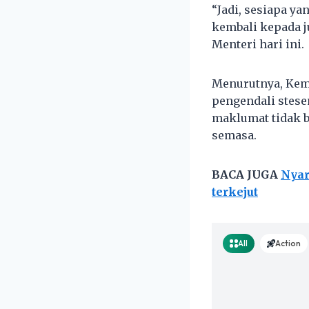
“Jadi, sesiapa y
kembali kepada j
Menteri hari ini.
Menurutnya, Kem
pengendali stese
maklumat tidak b
semasa.
BACA JUGA
Nyar
terkejut