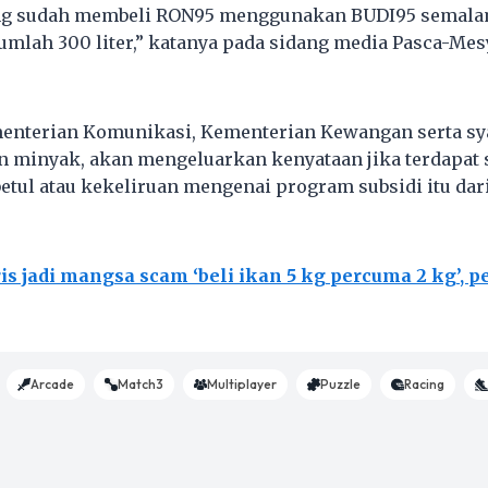
ang sudah membeli RON95 menggunakan BUDI95 semalam,
umlah 300 liter,” katanya pada sidang media Pasca-Me
enterian Komunikasi, Kementerian Kewangan serta sy
n minyak, akan mengeluarkan kenyataan jika terdapat
etul atau kekeliruan mengenai program subsidi itu dar
is jadi mangsa scam ‘beli ikan 5 kg percuma 2 kg’, 