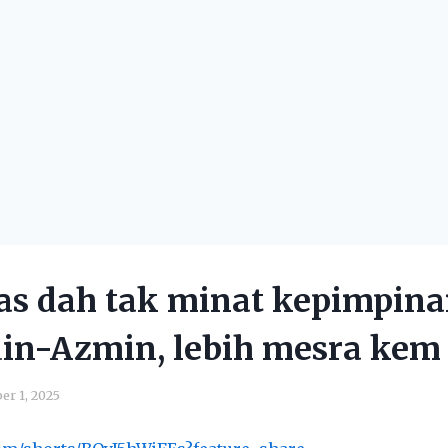
Pas dah tak minat kepimpin
in-Azmin, lebih mesra ke
er 1, 2025