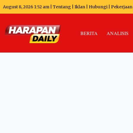
August 8, 2026 1:52 am |
Tentang
|
Iklan
|
Hubungi
|
Pekerjaan
BERITA
ANALISIS