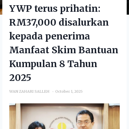
YWP terus prihatin:
RM37,000 disalurkan
kepada penerima
Manfaat Skim Bantuan
Kumpulan 8 Tahun
2025
WAN ZAHARI SALLEH
October 1, 2025