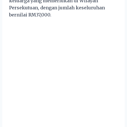
keluarga yang memerlukan di Wilayah
Persekutuan, dengan jumlah keseluruhan
bernilai RM37,000.