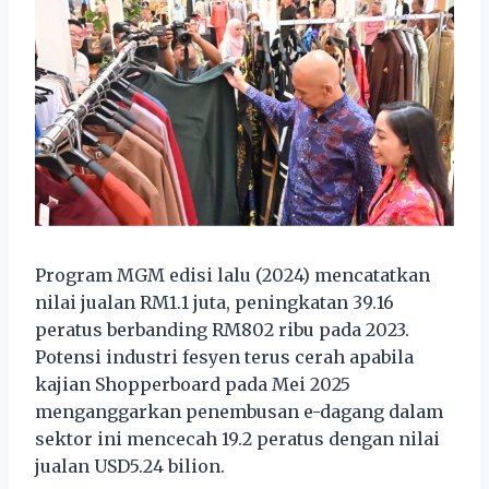
Program MGM edisi lalu (2024) mencatatkan
nilai jualan RM1.1 juta, peningkatan 39.16
peratus berbanding RM802 ribu pada 2023.
Potensi industri fesyen terus cerah apabila
kajian Shopperboard pada Mei 2025
menganggarkan penembusan e-dagang dalam
sektor ini mencecah 19.2 peratus dengan nilai
jualan USD5.24 bilion.