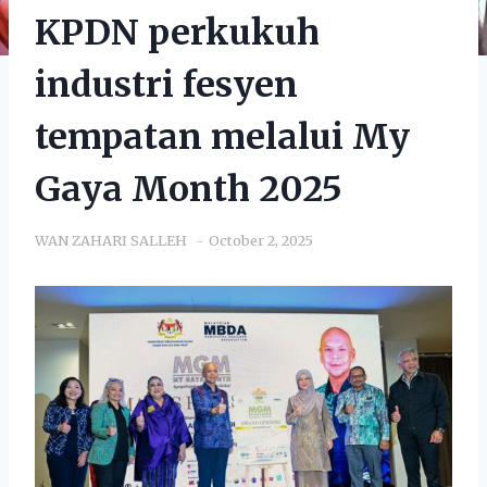
KPDN perkukuh
industri fesyen
tempatan melalui My
Gaya Month 2025
WAN ZAHARI SALLEH
October 2, 2025