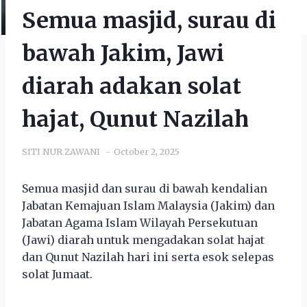
Semua masjid, surau di
bawah Jakim, Jawi
diarah adakan solat
hajat, Qunut Nazilah
SITI NUR ZAWANI
October 2, 2025
Semua masjid dan surau di bawah kendalian
Jabatan Kemajuan Islam Malaysia (Jakim) dan
Jabatan Agama Islam Wilayah Persekutuan
(Jawi) diarah untuk mengadakan solat hajat
dan Qunut Nazilah hari ini serta esok selepas
solat Jumaat.