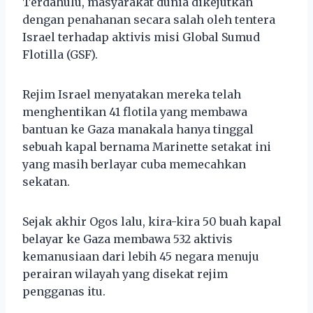
Terdahulu, masyarakat dunia dikejutkan
dengan penahanan secara salah oleh tentera
Israel terhadap aktivis misi Global Sumud
Flotilla (GSF).
Rejim Israel menyatakan mereka telah
menghentikan 41 flotila yang membawa
bantuan ke Gaza manakala hanya tinggal
sebuah kapal bernama Marinette setakat ini
yang masih berlayar cuba memecahkan
sekatan.
Sejak akhir Ogos lalu, kira-kira 50 buah kapal
belayar ke Gaza membawa 532 aktivis
kemanusiaan dari lebih 45 negara menuju
perairan wilayah yang disekat rejim
pengganas itu.