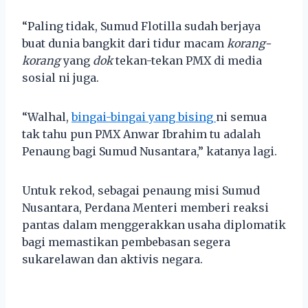
“Paling tidak, Sumud Flotilla sudah berjaya
buat dunia bangkit dari tidur macam
korang-
korang
yang
dok
tekan-tekan PMX di media
sosial ni juga.
“Walhal,
bingai-bingai yang bising
ni semua
tak tahu pun PMX Anwar Ibrahim tu adalah
Penaung bagi Sumud Nusantara,” katanya lagi.
Untuk rekod, sebagai penaung misi Sumud
Nusantara, Perdana Menteri memberi reaksi
pantas dalam menggerakkan usaha diplomatik
bagi memastikan pembebasan segera
sukarelawan dan aktivis negara.