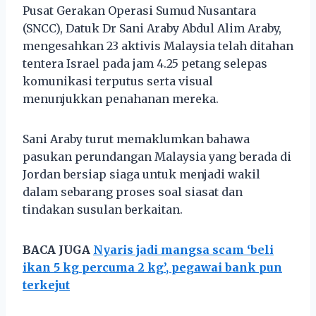
Pusat Gerakan Operasi Sumud Nusantara
(SNCC), Datuk Dr Sani Araby Abdul Alim Araby,
mengesahkan 23 aktivis Malaysia telah ditahan
tentera Israel pada jam 4.25 petang selepas
komunikasi terputus serta visual
menunjukkan penahanan mereka.
Sani Araby turut memaklumkan bahawa
pasukan perundangan Malaysia yang berada di
Jordan bersiap siaga untuk menjadi wakil
dalam sebarang proses soal siasat dan
tindakan susulan berkaitan.
BACA JUGA
Nyaris jadi mangsa scam ‘beli
ikan 5 kg percuma 2 kg’, pegawai bank pun
terkejut