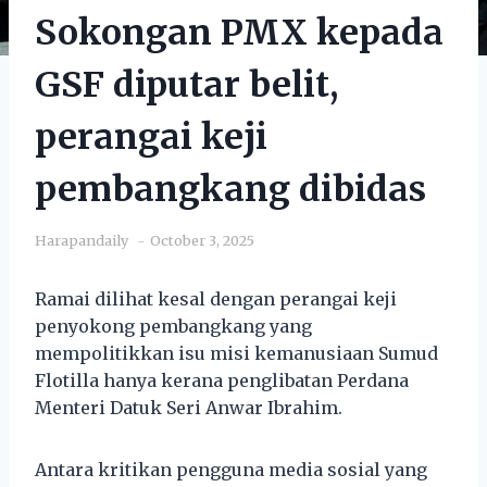
Sokongan PMX kepada
GSF diputar belit,
perangai keji
pembangkang dibidas
Harapandaily
October 3, 2025
Ramai dilihat kesal dengan perangai keji
penyokong pembangkang yang
mempolitikkan isu misi kemanusiaan Sumud
Flotilla hanya kerana penglibatan Perdana
Menteri Datuk Seri Anwar Ibrahim.
Antara kritikan pengguna media sosial yang