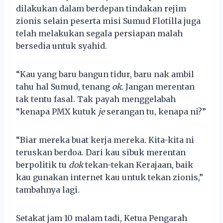
dilakukan dalam berdepan tindakan rejim
zionis selain peserta misi Sumud Flotilla juga
telah melakukan segala persiapan malah
bersedia untuk syahid.
“Kau yang baru bangun tidur, baru nak ambil
tahu hal Sumud, tenang
ok
. Jangan merentan
tak tentu fasal. Tak payah menggelabah
“kenapa PMX kutuk
je
serangan tu, kenapa ni?”
“Biar mereka buat kerja mereka. Kita-kita ni
teruskan berdoa. Dari kau sibuk merentan
berpolitik tu
dok
tekan-tekan Kerajaan, baik
kau gunakan internet kau untuk tekan zionis,”
tambahnya lagi.
Setakat jam 10 malam tadi, Ketua Pengarah