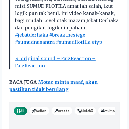
misi SUMUD FLOTILA amat lah salah, ikut
logik pun tak betul. ini video kanak-kanak,
bagi mudah Level otak macam Jebat Derhaka
dan pengikut logik dia paham..
#jebatderhaka
#breakthesiege
#sumudnusantra
#sumudflotilla
#fyp
♬ original sound – FaizReaction –
FaizReaction
BACA JUGA
Motac minta maaf, akan
pastikan tidak berulang