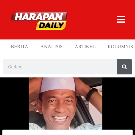
BERITA
ANALISIS
ARTIKEL
KOLUMNIS