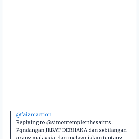
@faizreaction
Replying to @simontemplerthesaints .
Pqndangan JEBAT DERHAKA dan sebilangan
orang malaysia, dan melayu islam tentang