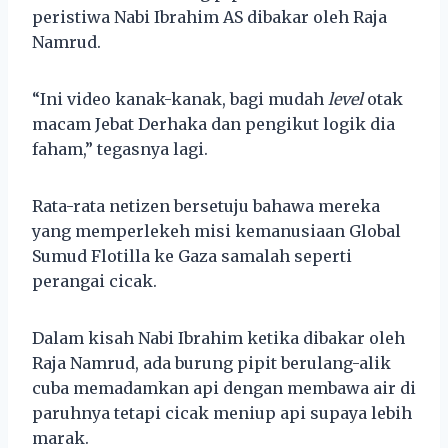
peristiwa Nabi Ibrahim AS dibakar oleh Raja
Namrud.
“Ini video kanak-kanak, bagi mudah
level
otak
macam Jebat Derhaka dan pengikut logik dia
faham,” tegasnya lagi.
Rata-rata netizen bersetuju bahawa mereka
yang memperlekeh misi kemanusiaan Global
Sumud Flotilla ke Gaza samalah seperti
perangai cicak.
Dalam kisah Nabi Ibrahim ketika dibakar oleh
Raja Namrud, ada burung pipit berulang-alik
cuba memadamkan api dengan membawa air di
paruhnya tetapi cicak meniup api supaya lebih
marak.