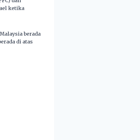
FFC) dan
ael ketika
 Malaysia berada
erada di atas