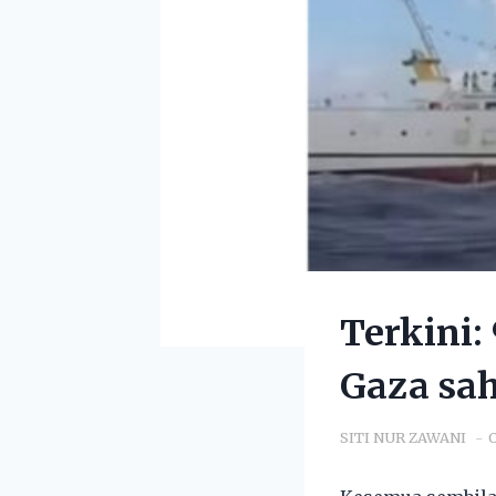
Terkini:
Gaza sah
SITI NUR ZAWANI
O