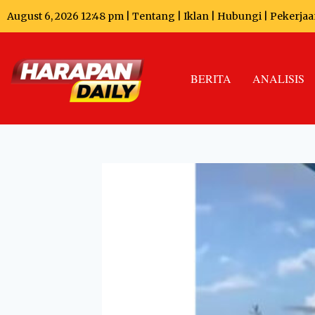
August 6, 2026 12:48 pm |
Tentang
|
Iklan
|
Hubungi
|
Pekerjaa
BERITA
ANALISIS