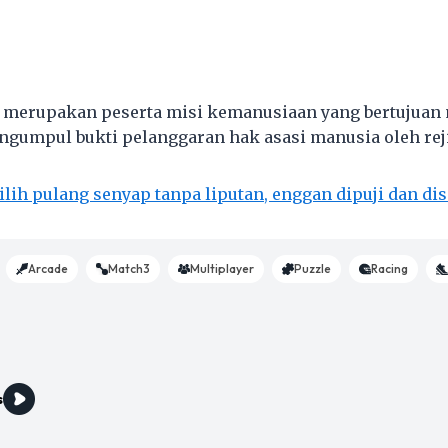
merupakan peserta misi kemanusiaan yang bertujuan
ngumpul bukti pelanggaran hak asasi manusia oleh rej
ilih pulang senyap tanpa liputan, enggan dipuji dan di