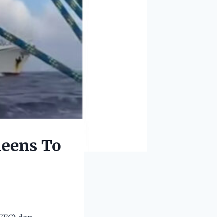
leens To