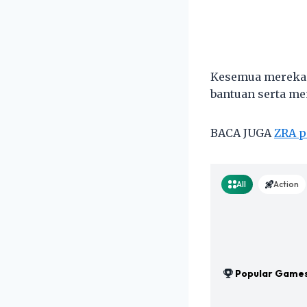
Kesemua mereka 
bantuan serta me
BACA JUGA
ZRA p