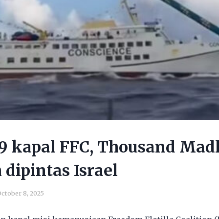
 9 kapal FFC, Thousand Mad
 dipintas Israel
ctober 8, 2025