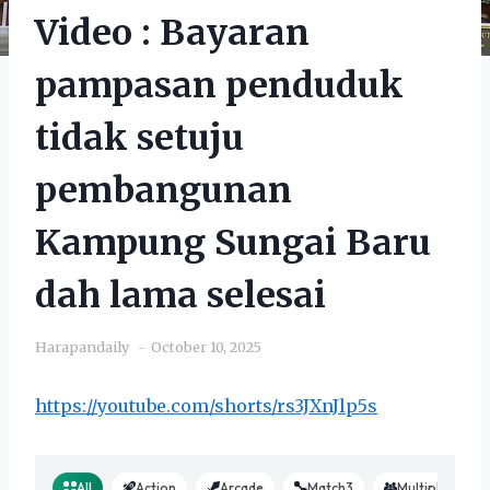
Video : Bayaran
pampasan penduduk
tidak setuju
pembangunan
Kampung Sungai Baru
dah lama selesai
Harapandaily
October 10, 2025
https://youtube.com/shorts/rs3JXnJlp5s