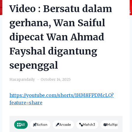
Video : Bersatu dalam
gerhana, Wan Saiful
dipecat Wan Ahmad
Fayshal digantung
sepenggal
Harapandaily
October 14, 2025
https://youtube.com/shorts/1HM8FPDMcLQ?
feature=share