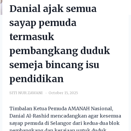
Danial ajak semua
sayap pemuda
termasuk
pembangkang duduk
semeja bincang isu
pendidikan
SITI NUR ZAWANI
October 15, 2025
Timbalan Ketua Pemuda AMANAH Nasional,
Danial Al-Rashid mencadangkan agar kesemua
sayap pemuda di Selangor dari kedua-dua blok
pembangkang dan kerajaan untuk duduk