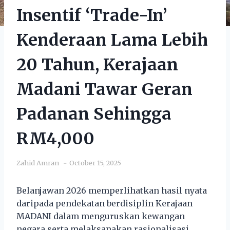
Insentif ‘Trade-In’
Kenderaan Lama Lebih
20 Tahun, Kerajaan
Madani Tawar Geran
Padanan Sehingga
RM4,000
Zahid Amran
October 15, 2025
Belanjawan 2026 memperlihatkan hasil nyata
daripada pendekatan berdisiplin Kerajaan
MADANI dalam menguruskan kewangan
negara serta melaksanakan rasionalisasi