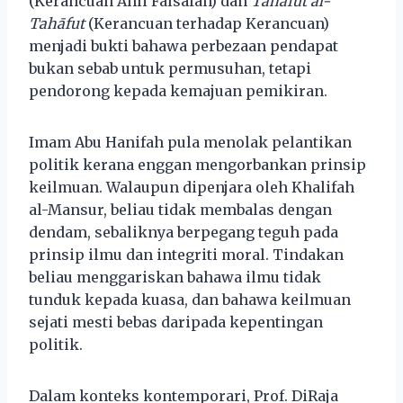
(Kerancuan Ahli Falsafah) dan
Tahāfut al-
Tahāfut
(Kerancuan terhadap Kerancuan)
menjadi bukti bahawa perbezaan pendapat
bukan sebab untuk permusuhan, tetapi
pendorong kepada kemajuan pemikiran.
Imam Abu Hanifah pula menolak pelantikan
politik kerana enggan mengorbankan prinsip
keilmuan. Walaupun dipenjara oleh Khalifah
al-Mansur, beliau tidak membalas dengan
dendam, sebaliknya berpegang teguh pada
prinsip ilmu dan integriti moral. Tindakan
beliau menggariskan bahawa ilmu tidak
tunduk kepada kuasa, dan bahawa keilmuan
sejati mesti bebas daripada kepentingan
politik.
Dalam konteks kontemporari, Prof. DiRaja