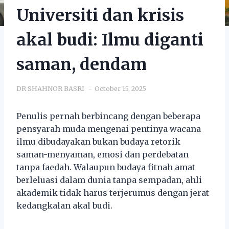
Universiti dan krisis
akal budi: Ilmu diganti
saman, dendam
DR SHAHNOR BASRI
October 15, 2025
Penulis pernah berbincang dengan beberapa
pensyarah muda mengenai pentinya wacana
ilmu dibudayakan bukan budaya retorik
saman-menyaman, emosi dan perdebatan
tanpa faedah. Walaupun budaya fitnah amat
berleluasi dalam dunia tanpa sempadan, ahli
akademik tidak harus terjerumus dengan jerat
kedangkalan akal budi.