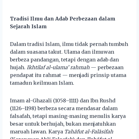
Tradisi Ilmu dan Adab Perbezaan dalam
Sejarah Islam
Dalam tradisi Islam, ilmu tidak pernah tumbuh
dalam suasana takut. Ulama dan ilmuwan
berbeza pandangan, tetapi dengan adab dan
hujah.
Ikhtilaf al-ulama’ rahmah
— perbezaan
pendapat itu rahmat — menjadi prinsip utama
tamadun keilmuan Islam.
Imam al-Ghazali (1058–1111) dan Ibn Rushd
(1126–1198) berbeza secara mendasar dalam
falsafah, tetapi masing-masing menulis karya
besar untuk berhujah, bukan menjatuhkan
maruah lawan. Karya
Tahāfut al-Falāsifah