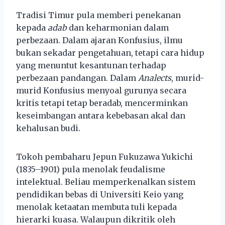
Tradisi Timur pula memberi penekanan
kepada
adab
dan keharmonian dalam
perbezaan. Dalam ajaran Konfusius, ilmu
bukan sekadar pengetahuan, tetapi cara hidup
yang menuntut kesantunan terhadap
perbezaan pandangan. Dalam
Analects
, murid-
murid Konfusius menyoal gurunya secara
kritis tetapi tetap beradab, mencerminkan
keseimbangan antara kebebasan akal dan
kehalusan budi.
Tokoh pembaharu Jepun Fukuzawa Yukichi
(1835–1901) pula menolak feudalisme
intelektual. Beliau memperkenalkan sistem
pendidikan bebas di Universiti Keio yang
menolak ketaatan membuta tuli kepada
hierarki kuasa. Walaupun dikritik oleh