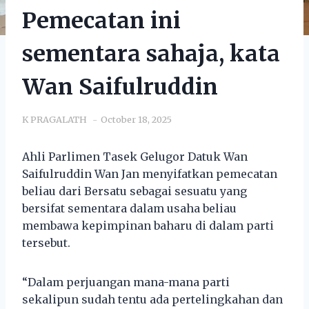
Pemecatan ini
sementara sahaja, kata
Wan Saifulruddin
K PRAGALATH
October 18, 2025
Ahli Parlimen Tasek Gelugor Datuk Wan
Saifulruddin Wan Jan menyifatkan pemecatan
beliau dari Bersatu sebagai sesuatu yang
bersifat sementara dalam usaha beliau
membawa kepimpinan baharu di dalam parti
tersebut.
“Dalam perjuangan mana-mana parti
sekalipun sudah tentu ada pertelingkahan dan