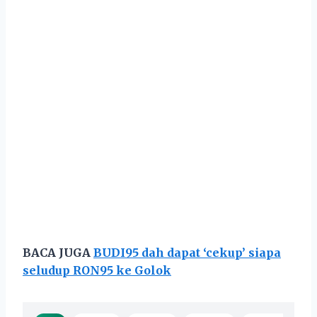
BACA JUGA
BUDI95 dah dapat ‘cekup’ siapa
seludup RON95 ke Golok