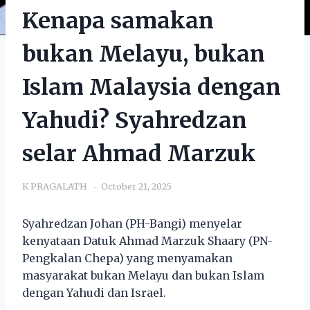
Kenapa samakan
bukan Melayu, bukan
Islam Malaysia dengan
Yahudi? Syahredzan
selar Ahmad Marzuk
K PRAGALATH
October 21, 2025
Syahredzan Johan (PH-Bangi) menyelar
kenyataan Datuk Ahmad Marzuk Shaary (PN-
Pengkalan Chepa) yang menyamakan
masyarakat bukan Melayu dan bukan Islam
dengan Yahudi dan Israel.