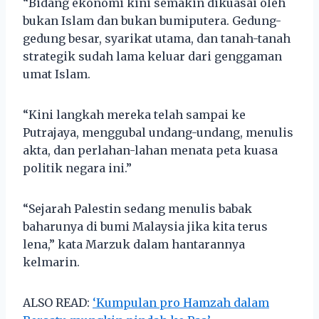
“Bidang ekonomi kini semakin dikuasai oleh
bukan Islam dan bukan bumiputera. Gedung-
gedung besar, syarikat utama, dan tanah-tanah
strategik sudah lama keluar dari genggaman
umat Islam.
“Kini langkah mereka telah sampai ke
Putrajaya, menggubal undang-undang, menulis
akta, dan perlahan-lahan menata peta kuasa
politik negara ini.”
“Sejarah Palestin sedang menulis babak
baharunya di bumi Malaysia jika kita terus
lena,” kata Marzuk dalam hantarannya
kelmarin.
ALSO READ:
‘Kumpulan pro Hamzah dalam