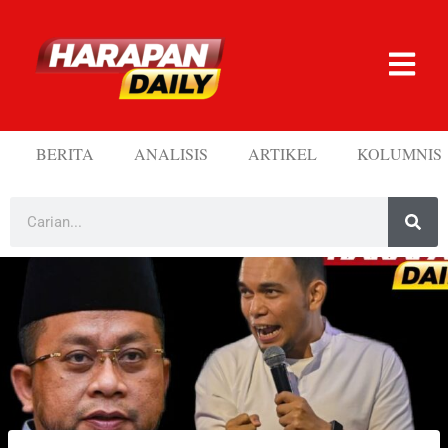
BERITA
ANALISIS
ARTIKEL
KOLUMNIS