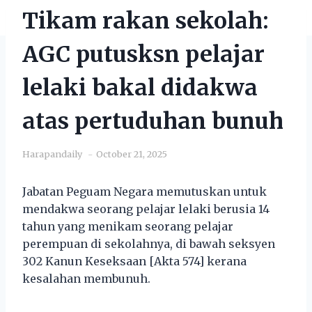
Tikam rakan sekolah:
AGC putusksn pelajar
lelaki bakal didakwa
atas pertuduhan bunuh
Harapandaily
October 21, 2025
Jabatan Peguam Negara memutuskan untuk
mendakwa seorang pelajar lelaki berusia 14
tahun yang menikam seorang pelajar
perempuan di sekolahnya, di bawah seksyen
302 Kanun Keseksaan [Akta 574] kerana
kesalahan membunuh.