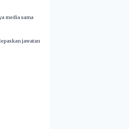
nya media sama
elepaskan jawatan