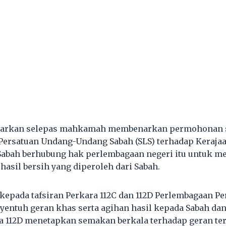
eluarkan selepas mahkamah membenarkan permohonan
ersatuan Undang-Undang Sabah (SLS) terhadap Kerajaa
Sabah berhubung hak perlembagaan negeri itu untuk m
hasil bersih yang diperoleh dari Sabah.
 kepada tafsiran Perkara 112C dan 112D Perlembagaan P
yentuh geran khas serta agihan hasil kepada Sabah da
 112D menetapkan semakan berkala terhadap geran ter