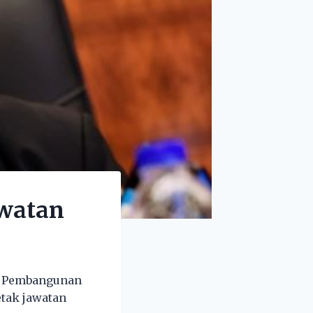
awatan
i Pembangunan
tak jawatan