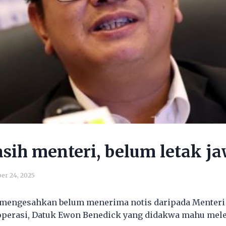
ih menteri, belum letak j
er 24, 2025
 mengesahkan belum menerima notis daripada Menter
perasi, Datuk Ewon Benedick yang didakwa mahu mele