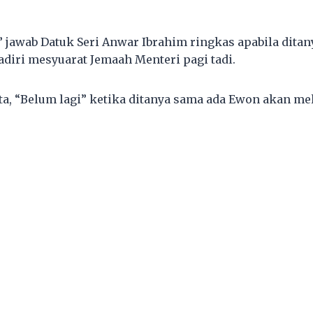
” jawab Datuk Seri Anwar Ibrahim ringkas apabila dita
iri mesyuarat Jemaah Menteri pagi tadi.
ata, “Belum lagi” ketika ditanya sama ada Ewon akan m