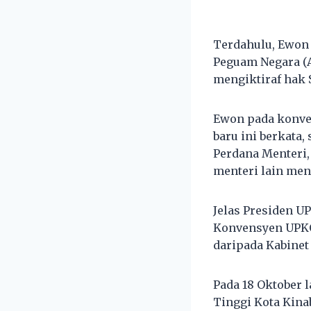
Terdahulu, Ewon 
Peguam Negara (
mengiktiraf hak S
Ewon pada konve
baru ini berkata
Perdana Menteri,
menteri lain men
Jelas Presiden U
Konvensyen UPKO
daripada Kabinet
Pada 18 Oktober
Tinggi Kota Kin