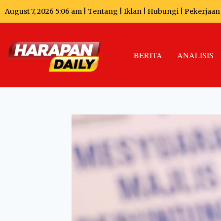
August 7, 2026 5:06 am |
Tentang
|
Iklan
|
Hubungi
|
Pekerjaan
BERITA
ANALISIS