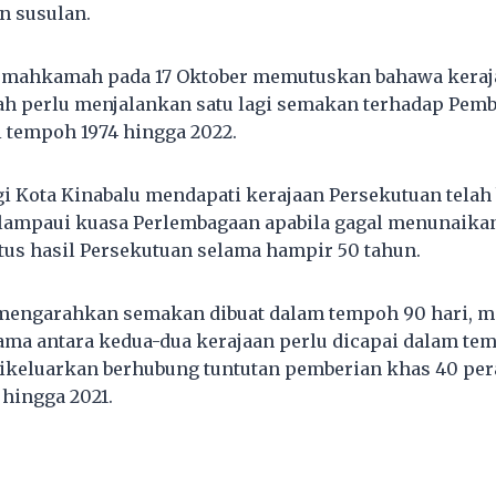
n susulan.
mahkamah pada 17 Oktober memutuskan bahawa keraj
ah perlu menjalankan satu lagi semakan terhadap Pem
i tempoh 1974 hingga 2022.
Kota Kinabalu mendapati kerajaan Persekutuan telah 
elampaui kuasa Perlembagaan apabila gagal menunaika
tus hasil Persekutuan selama hampir 50 tahun.
engarahkan semakan dibuat dalam tempoh 90 hari, m
ama antara kedua-dua kerajaan perlu dicapai dalam tem
dikeluarkan berhubung tuntutan pemberian khas 40 per
 hingga 2021.