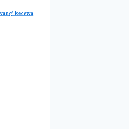
Awang’ kecewa