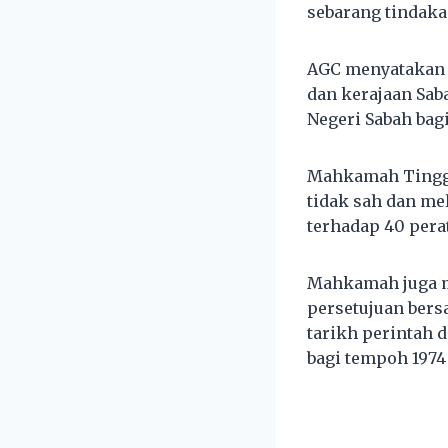
sebarang tindaka
AGC menyatakan 
dan kerajaan Sab
Negeri Sabah bag
Mahkamah Tinggi 
tidak sah dan m
terhadap 40 pera
Mahkamah juga m
persetujuan bers
tarikh perintah 
bagi tempoh 1974