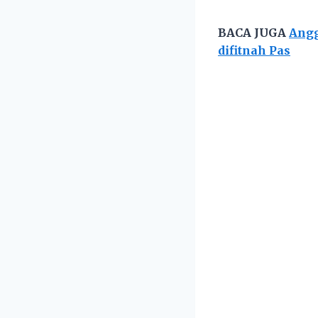
BACA JUGA
Angg
difitnah Pas