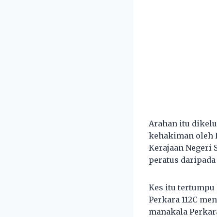
Arahan itu dik
kehakiman oleh P
Kerajaan Negeri 
peratus daripada 
Kes itu tertumpu
Perkara 112C men
manakala Perkara