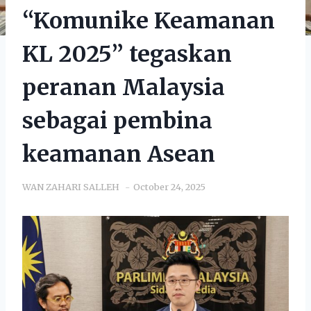
“Komunike Keamanan
KL 2025” tegaskan
peranan Malaysia
sebagai pembina
keamanan Asean
WAN ZAHARI SALLEH
October 24, 2025