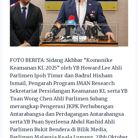
FOTO BERITA: Sidang Akhbar “Komunike
Keamanan KL 2025” oleh YB Howard Lee Ahli
Parlimen Ipoh Timur dan Badrul Hisham
Ismail, Pengarah Program IMAN Research
Sekretariat Persidangan Keamanan KL serta YB
Tuan Wong Chen Ahli Parlimen Subang
merangkap Pengerusi JKPK Perhubungan
Antarabangsa dan Perdagangan Antarabangsa
serta YB Puan Syerleena Abdul Rashid Ahli
Parlimen Bukit Bendera di Bilik Media,
Parlimen Malaysia Kuala Lumpur. 23hb Oktober