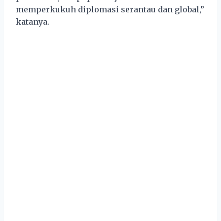
memperkukuh diplomasi serantau dan global,”
katanya.