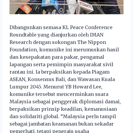
Dibangunkan semasa KL Peace Conference
Roundtable yang dianjurkan oleh IMAN
Research dengan sokongan The Nippon
Foundation, komunike ini merumuskan hasil
dan kesepakatan para pakar, pengamal
lapangan serta pemimpin masyarakat sivil
rantau ini. Ia berpaksikan kepada Piagam
ASEAN, Konsensus Bali, dan Wawasan Kuala
Lumpur 2045. Menurut YB Howard Lee,
komunike tersebut mencerminkan suara
Malaysia sebagai penggerak diplomasi damai,
berpaksikan prinsip keadilan, kemanusiaan
dan solidariti global. “Malaysia perlu tampil
sebagai jambatan keamanan bukan sekadar
pemerhati, tetapi peneraju usaha