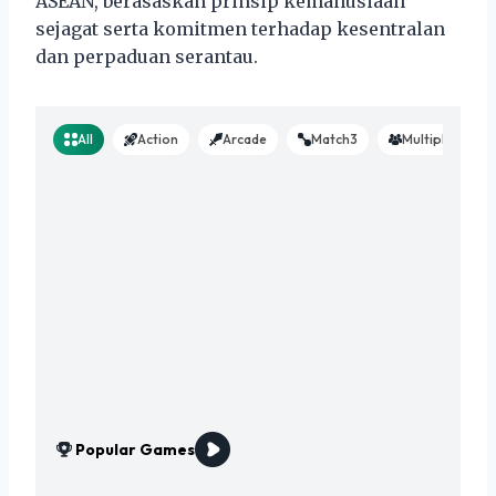
ASEAN, berasaskan prinsip kemanusiaan
sejagat serta komitmen terhadap kesentralan
dan perpaduan serantau.