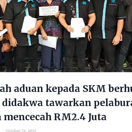
ah aduan kepada SKM berh
 didakwa tawarkan pelabur
n mencecah RM2.4 Juta
October 24, 2025