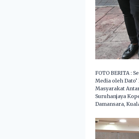
FOTO BERITA : S
Media oleh Dato
Masyarakat Antar
Suruhanjaya Kope
Damansara, Kuala