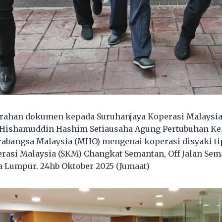
erahan dokumen kepada Suruhanjaya Koperasi Malaysia
’ Hishamuddin Hashim Setiausaha Agung Pertubuhan K
abangsa Malaysia (MHO) mengenai koperasi disyaki ti
rasi Malaysia (SKM) Changkat Semantan, Off Jalan Sem
 Lumpur. 24hb Oktober 2025 (Jumaat)