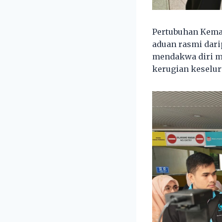
Pertubuhan Kema
aduan rasmi dari
mendakwa diri me
kerugian keselur