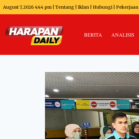
August 7, 2026 4:44 pm |
Tentang
|
Iklan
|
Hubungi
|
Pekerjaan
BERITA
ANALISIS