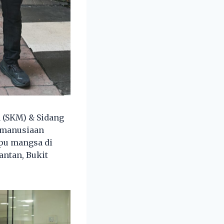
 (SKM) & Sidang
emanusiaan
pu mangsa di
antan, Bukit