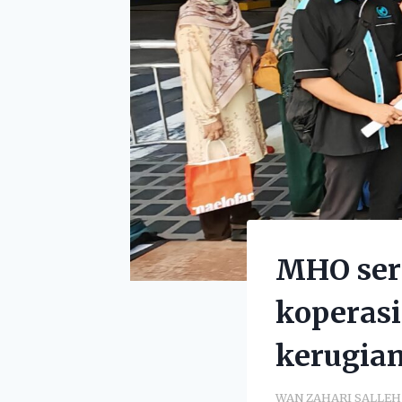
MHO ser
koperasi
kerugia
WAN ZAHARI SALLEH