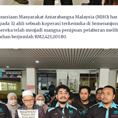
nusiaan Masyarakat Antarabangsa Malaysia (MHO) har
pada 32 ahli sebuah koperasi terkemuka di Semenanjun
reka telah menjadi mangsa penipuan pelaburan melib
uhan berjumlah RM2,423,203.80.