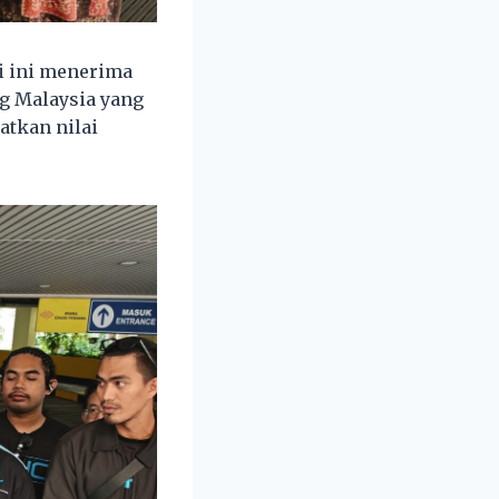
i ini menerima
g Malaysia yang
atkan nilai