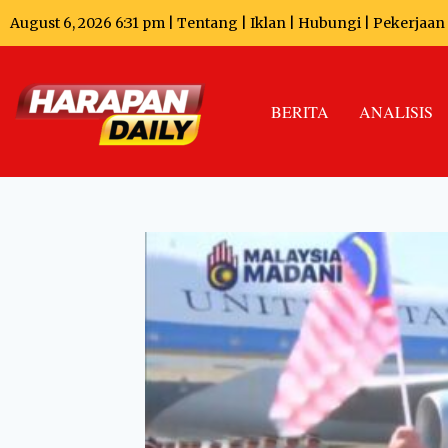
August 6, 2026 6:31 pm |
Tentang
|
Iklan
|
Hubungi
|
Pekerjaan
BERITA
ANALISIS