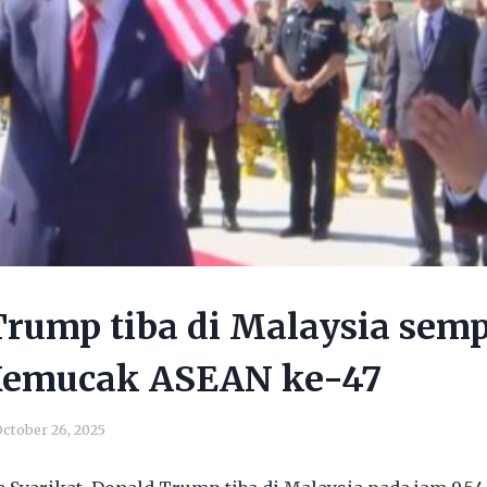
Trump tiba di Malaysia sem
Kemucak ASEAN ke-47
ctober 26, 2025