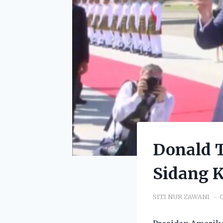
Donald 
Sidang 
SITI NUR ZAWANI
O