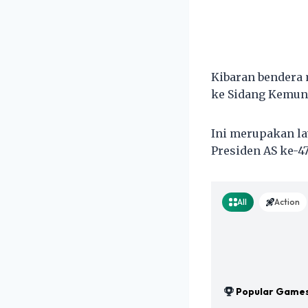
Kibaran bendera
ke Sidang Kemunc
Ini merupakan la
Presiden AS ke-47