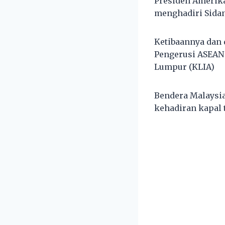
Presiden Amerika 
menghadiri Sida
Ketibaannya dan 
Pengerusi ASEAN
Lumpur (KLIA)
Bendera Malaysia
kehadiran kapal