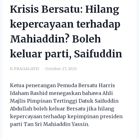
Krisis Bersatu: Hilang
kepercayaan terhadap
Mahiaddin? Boleh
keluar parti, Saifuddin
K PRAGALATH
October 27, 2025
Ketua penerangan Pemuda Bersatu Harris
Idaham Rashid menegaskan bahawa Ahli
Majlis Pimpinan Tertinggi Datuk Saifuddin
Abdullah boleh keluar Bersatu jika hilang
kepercayaan terhadap kepimpinan presiden
parti Tan Sri Mahiaddin Yassin.