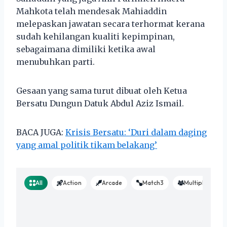
Mahkota telah mendesak Mahiaddin
melepaskan jawatan secara terhormat kerana
sudah kehilangan kualiti kepimpinan,
sebagaimana dimiliki ketika awal
menubuhkan parti.
Gesaan yang sama turut dibuat oleh Ketua
Bersatu Dungun Datuk Abdul Aziz Ismail.
BACA JUGA:
Krisis Bersatu: ‘Duri dalam daging
yang amal politik tikam belakang’