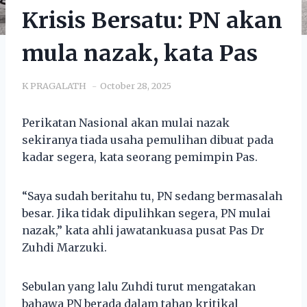
Krisis Bersatu: PN akan
mula nazak, kata Pas
K PRAGALATH
October 28, 2025
Perikatan Nasional akan mulai nazak
sekiranya tiada usaha pemulihan dibuat pada
kadar segera, kata seorang pemimpin Pas.
“Saya sudah beritahu tu, PN sedang bermasalah
besar. Jika tidak dipulihkan segera, PN mulai
nazak,” kata ahli jawatankuasa pusat Pas Dr
Zuhdi Marzuki.
Sebulan yang lalu Zuhdi turut mengatakan
bahawa PN berada dalam tahap kritikal