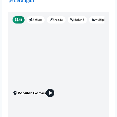
penerangan’