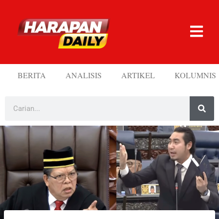
BERITA
ANALISIS
ARTIKEL
KOLUMNIS