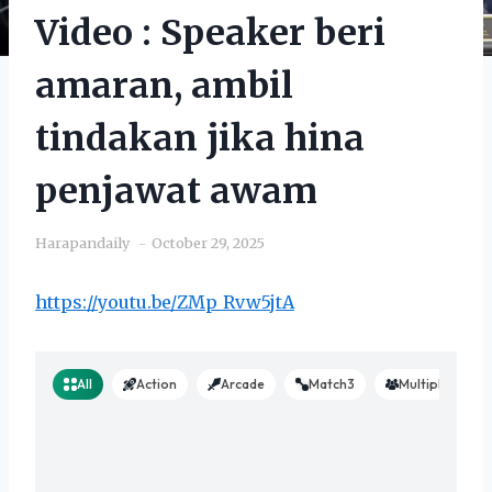
Video : Speaker beri
amaran, ambil
tindakan jika hina
penjawat awam
Harapandaily
October 29, 2025
https://youtu.be/ZMp_Rvw5jtA