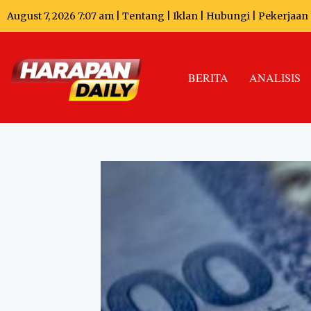
August 7, 2026 7:07 am |
Tentang
|
Iklan
|
Hubungi
|
Pekerjaan
BERITA
ANALISIS