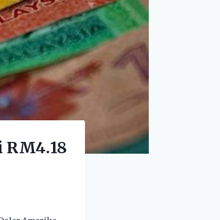
ni RM4.18