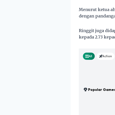
Menurut ketua ah
dengan pandanga
Ringgit juga did
kepada 2.73 kepad