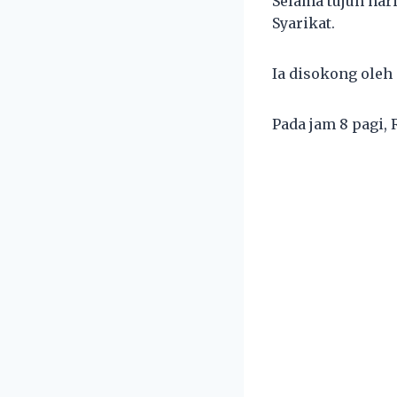
Selama tujuh hari
Syarikat.
Ia disokong oleh
Pada jam 8 pagi,