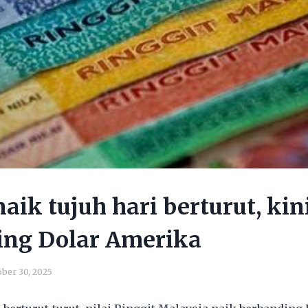
naik tujuh hari berturut, ki
ing Dolar Amerika
ber 30, 2025