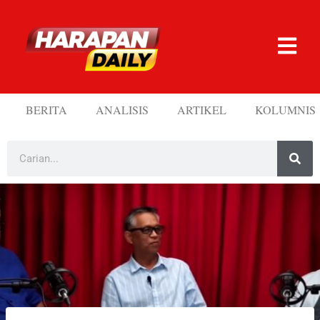
BERITA
ANALISIS
ARTIKEL
KOLUMNIS