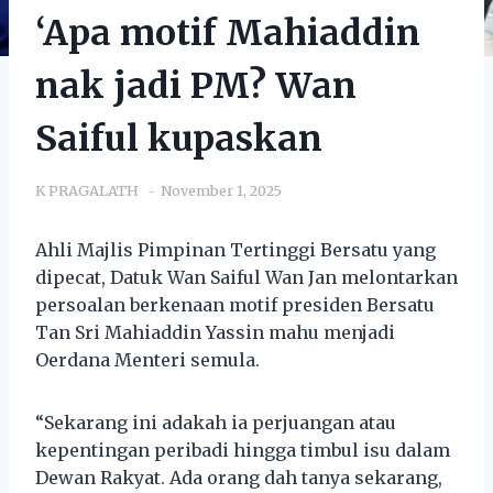
‘Apa motif Mahiaddin
nak jadi PM? Wan
Saiful kupaskan
K PRAGALATH
November 1, 2025
Ahli Majlis Pimpinan Tertinggi Bersatu yang
dipecat, Datuk Wan Saiful Wan Jan melontarkan
persoalan berkenaan motif presiden Bersatu
Tan Sri Mahiaddin Yassin mahu menjadi
Oerdana Menteri semula.
“Sekarang ini adakah ia perjuangan atau
kepentingan peribadi hingga timbul isu dalam
Dewan Rakyat. Ada orang dah tanya sekarang,