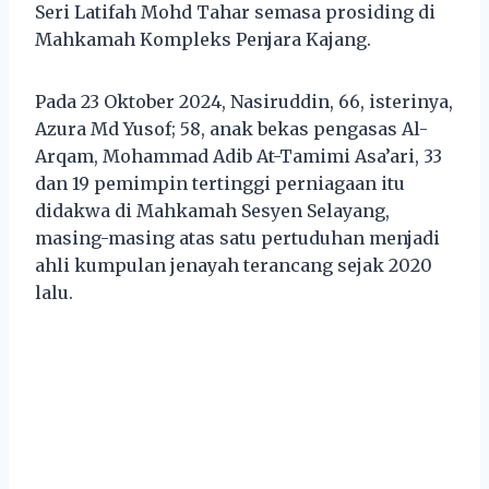
Seri Latifah Mohd Tahar semasa prosiding di
Mahkamah Kompleks Penjara Kajang.
Pada 23 Oktober 2024, Nasiruddin, 66, isterinya,
Azura Md Yusof; 58, anak bekas pengasas Al-
Arqam, Mohammad Adib At-Tamimi Asa’ari, 33
dan 19 pemimpin tertinggi perniagaan itu
didakwa di Mahkamah Sesyen Selayang,
masing-masing atas satu pertuduhan menjadi
ahli kumpulan jenayah terancang sejak 2020
lalu.