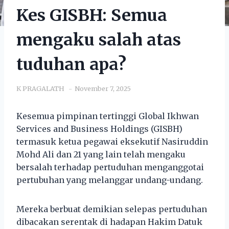
Kes GISBH: Semua
mengaku salah atas
tuduhan apa?
K PRAGALATH
November 7, 2025
Kesemua pimpinan tertinggi Global Ikhwan
Services and Business Holdings (GISBH)
termasuk ketua pegawai eksekutif Nasiruddin
Mohd Ali dan 21 yang lain telah mengaku
bersalah terhadap pertuduhan menganggotai
pertubuhan yang melanggar undang-undang.
Mereka berbuat demikian selepas pertuduhan
dibacakan serentak di hadapan Hakim Datuk