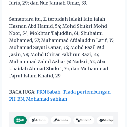
Idris, 29; dan Nur Jannah Omar, 33.
Sementara itu, 11 tertuduh lelaki lain ialah
Hasnan Abd Hamid, 54; Mohd Shukri Mohd
Noor, 54; Mokhtar Tajuddin, 61; Shuhaimi
Mohamed, 57; Muhammad Afdaluddin Latif, 35;
Mohamad Sayuti Omar, 36; Mohd Fazil Md
Jasin, 58; Mohd Dhirar Fakhrur Razi, 35;
Muhammad Zahid Azhar @ Nadzri, 52; Abu
Ubaidah Ahmad Shukri, 35; dan Muhammad
Fajrul Islam Khalid, 29.
BACA JUGA:
PRN Sabah: Tiada pertembungan
PH-BN, Mohamad sahkan