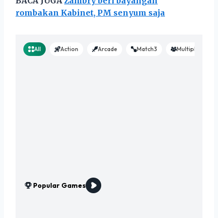
BACA JUGA
Zambry beri bayangan
rombakan Kabinet, PM senyum saja