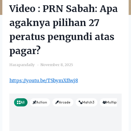
Video : PRN Sabah: Apa
agaknya pilihan 27
peratus pengundi atas
pagar?
Harapandaily
November 8, 2025
https://youtu.be/TSbymXfIwj8