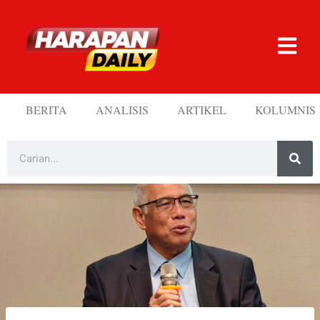
BERITA
ANALISIS
ARTIKEL
KOLUMNIS