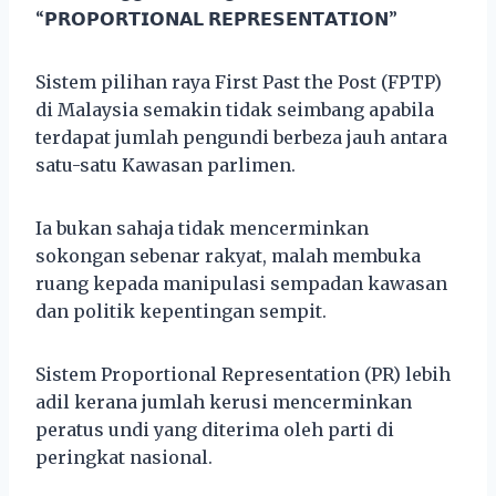
“𝗣𝗥𝗢𝗣𝗢𝗥𝗧𝗜𝗢𝗡𝗔𝗟 𝗥𝗘𝗣𝗥𝗘𝗦𝗘𝗡𝗧𝗔𝗧𝗜𝗢𝗡”
Sistem pilihan raya First Past the Post (FPTP)
di Malaysia semakin tidak seimbang apabila
terdapat jumlah pengundi berbeza jauh antara
satu-satu Kawasan parlimen.
Ia bukan sahaja tidak mencerminkan
sokongan sebenar rakyat, malah membuka
ruang kepada manipulasi sempadan kawasan
dan politik kepentingan sempit.
Sistem Proportional Representation (PR) lebih
adil kerana jumlah kerusi mencerminkan
peratus undi yang diterima oleh parti di
peringkat nasional.