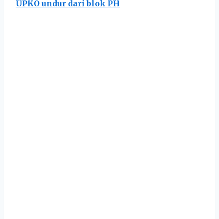
UPKO undur dari blok PH