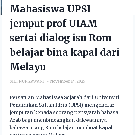
Mahasiswa UPSI
jemput prof UIAM
sertai dialog isu Rom
belajar bina kapal dari
Melayu
SITI NUR ZAWANI
November 14, 2025
Persatuan Mahasiswa Sejarah dari Universiti
Pendidikan Sultan Idris (UPSI) menghantar
jemputan kepada seorang pensyarah bahasa
Arab bagi membincangkan dakwaannya
bahawa orang Rom belajar membuat kapal
daripada orang Melayu.