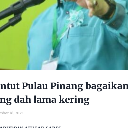
ntut Pulau Pinang bagaika
ng dah lama kering
ber 16, 2025