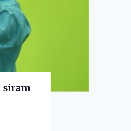
n siram