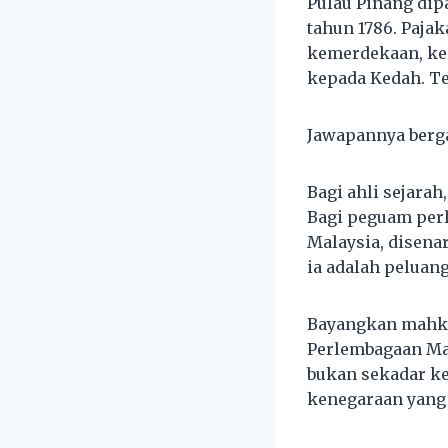
Pulau Pinang dip
tahun 1786. Pajak
kemerdekaan, ke
kepada Kedah. Te
Jawapannya berga
Bagi ahli sejarah
Bagi peguam perl
Malaysia, disenar
ia adalah peluan
Bayangkan mahka
Perlembagaan Mala
bukan sekadar ke
kenegaraan yang 