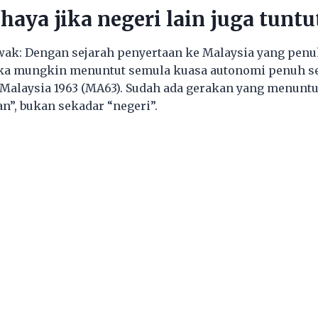
haya jika negeri lain juga tuntu
wak: Dengan sejarah penyertaan ke Malaysia yang penu
ka mungkin menuntut semula kuasa autonomi penuh se
 Malaysia 1963 (MA63). Sudah ada gerakan yang menuntu
n”, bukan sekadar “negeri”.