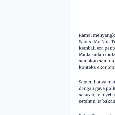
Ramai menyangka
Sanusi Md Nor. Te
kembali era pent
Muda sudah mula 
semakan semula 
konteks ekonom
Sanusi hanya men
dengan gaya pol
sejarah, menyebu
setahun. Ia bukan