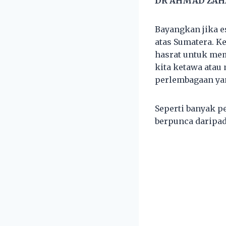
DR AHMAD ZAH
Bayangkan jika e
atas Sumatera. 
hasrat untuk me
kita ketawa atau 
perlembagaan yang
Seperti banyak pe
berpunca daripad