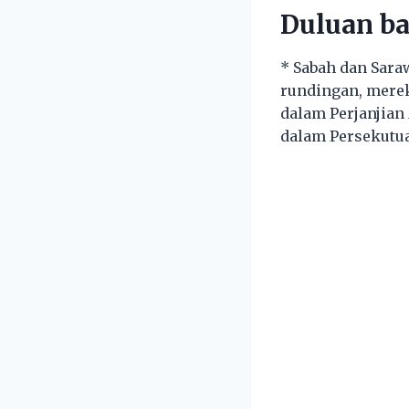
Duluan ba
* Sabah dan Sara
rundingan, mere
dalam Perjanjian
dalam Persekutua