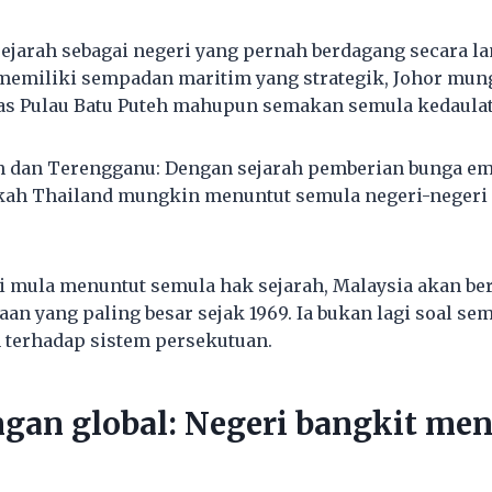
sejarah sebagai negeri yang pernah berdagang secara 
 memiliki sempadan maritim yang strategik, Johor mu
as Pulau Batu Puteh mahupun semakan semula kedaulat
ah dan Terengganu: Dengan sejarah pemberian bunga e
akah Thailand mungkin menuntut semula negeri-negeri 
i mula menuntut semula hak sejarah, Malaysia akan b
an yang paling besar sejak 1969. Ia bukan lagi soal se
 terhadap sistem persekutuan.
gan global: Negeri bangkit me