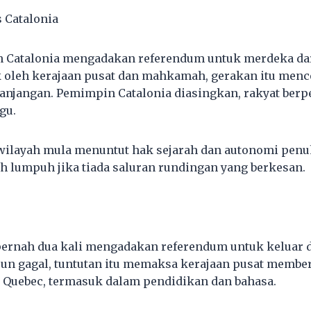
s Catalonia
ah Catalonia mengadakan referendum untuk merdeka da
 oleh kerajaan pusat dan mahkamah, gerakan itu menc
panjangan. Pemimpin Catalonia diasingkan, rakyat berp
gu.
 wilayah mula menuntut hak sejarah dan autonomi penu
h lumpuh jika tiada saluran rundingan yang berkesan.
ernah dua kali mengadakan referendum untuk keluar d
pun gagal, tuntutan itu memaksa kerajaan pusat member
 Quebec, termasuk dalam pendidikan dan bahasa.