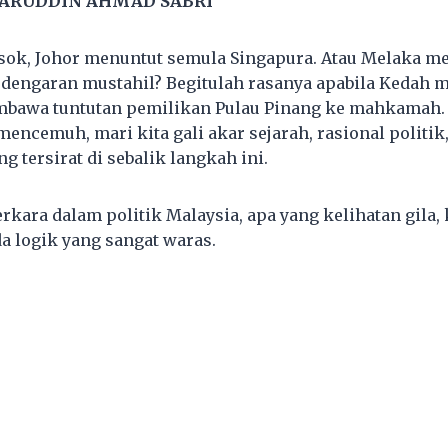
ARUDDIN AHMAD SABRI
sok, Johor menuntut semula Singapura. Atau Melaka m
Kedengaran mustahil? Begitulah rasanya apabila Keda
mbawa tuntutan pemilikan Pulau Pinang ke mahkamah.
mencemuh, mari kita gali akar sejarah, rasional politi
 tersirat di sebalik langkah ini.
rkara dalam politik Malaysia, apa yang kelihatan gila,
a logik yang sangat waras.