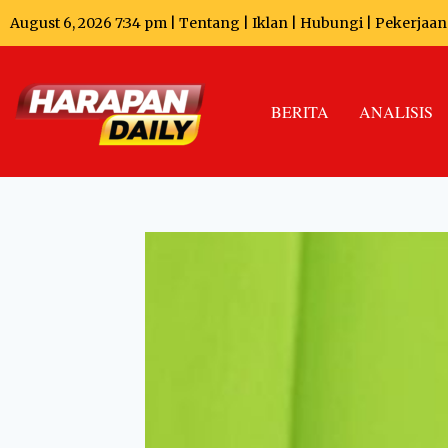
August 6, 2026 7:34 pm |
Tentang
|
Iklan
|
Hubungi
|
Pekerjaan
BERITA
ANALISIS