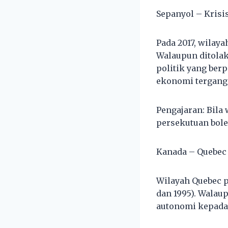
Sepanyol – Krisi
Pada 2017, wilay
Walaupun ditolak
politik yang ber
ekonomi tergang
Pengajaran: Bila
persekutuan bole
Kanada – Quebec
Wilayah Quebec p
dan 1995). Walau
autonomi kepada