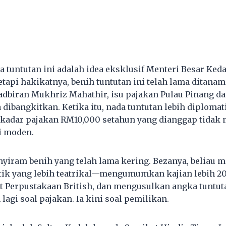
 tuntutan ini adalah idea eksklusif Menteri Besar K
tapi hakikatnya, benih tuntutan ini telah lama ditanam.
adbiran Mukhriz Mahathir, isu pajakan Pulau Pinang da
dibangkitkan. Ketika itu, nada tuntutan lebih diplom
kadar pajakan RM10,000 setahun yang dianggap tidak 
i moden.
yiram benih yang telah lama kering. Bezanya, beliau
itik yang lebih teatrikal—mengumumkan kajian lebih 
t Perpustakaan British, dan mengusulkan angka tuntut
 lagi soal pajakan. Ia kini soal pemilikan.