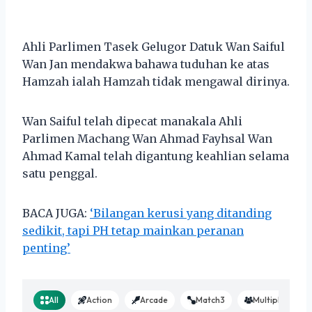
Ahli Parlimen Tasek Gelugor Datuk Wan Saiful
Wan Jan mendakwa bahawa tuduhan ke atas
Hamzah ialah Hamzah tidak mengawal dirinya.
Wan Saiful telah dipecat manakala Ahli
Parlimen Machang Wan Ahmad Fayhsal Wan
Ahmad Kamal telah digantung keahlian selama
satu penggal.
BACA JUGA:
‘Bilangan kerusi yang ditanding
sedikit, tapi PH tetap mainkan peranan
penting’