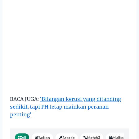
BACA JUGA:
‘Bilangan kerusi yang ditanding
sedikit, tapi PH tetap mainkan peranan
penting’