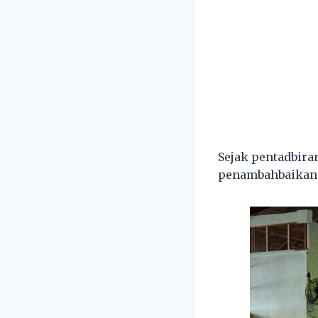
Sejak pentadbira
penambahbaikan i