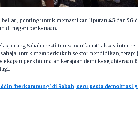
s beliau, penting untuk memastikan liputan 4G dan 5G d
h di negeri berkenaan.
las, urang Sabah mesti terus menikmati akses internet
n sahaja untuk memperkukuh sektor pendidikan, tetapi 
cekapan perkhidmatan kerajaan demi kesejahteraan B
agi.
uddin ‘berkampung’ di Sabah, seru pesta demokrasi 