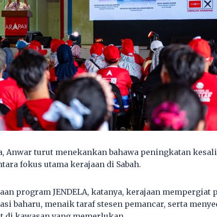
, Anwar turut menekankan bahawa peningkatan kesa
ntara fokus utama kerajaan di Sabah.
naan program JENDELA, katanya, kerajaan mempergiat
i baharu, menaik taraf stesen pemancar, serta menyed
it di kawasan yang memerlukan.