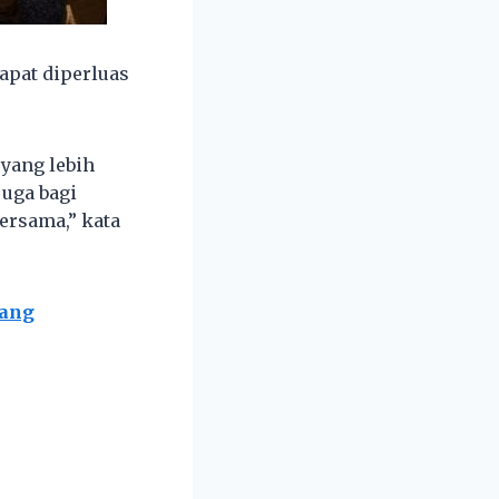
apat diperluas
 yang lebih
juga bagi
ersama,” kata
yang