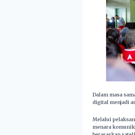
Dalam masa sama
digital menjadi a
Melalui pelaksa
menara komunikas
berasaskan satel