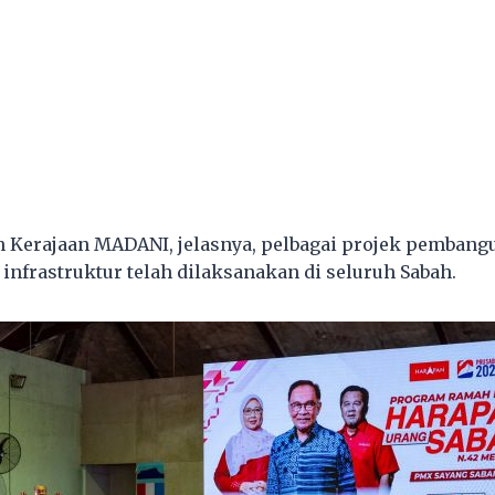
n Kerajaan MADANI, jelasnya, pelbagai projek pembang
nfrastruktur telah dilaksanakan di seluruh Sabah.