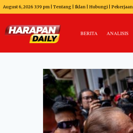
August 6, 2026 3:39 pm |
Tentang
|
Iklan
|
Hubungi
|
Pekerjaan
BERITA
ANALISIS