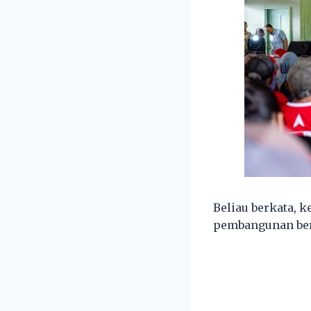
Beliau berkata, 
pembangunan berj