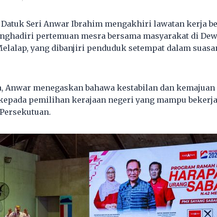
 Datuk Seri Anwar Ibrahim mengakhiri lawatan kerja b
nghadiri pertemuan mesra bersama masyarakat di De
Melalap, yang dibanjiri penduduk setempat dalam suas
, Anwar menegaskan bahawa kestabilan dan kemajuan
kepada pemilihan kerajaan negeri yang mampu bekerj
Persekutuan.