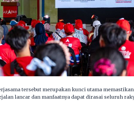
kerjasama tersebut merupakan kunci utama memastika
alan lancar dan manfaatnya dapat dirasai seluruh raky