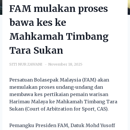
FAM mulakan proses
bawa kes ke
Mahkamah Timbang
Tara Sukan
SITI NUR ZAWANI
November 18, 2025
Persatuan Bolasepak Malaysia (FAM) akan
memulakan proses undang-undang dan
membawa kes pertikaian pemain warisan
Harimau Malaya ke Mahkamah Timbang Tara
Sukan (Court of Arbitration for Sport, CAS).
Pemangku Presiden FAM, Datuk Mohd Yusoff