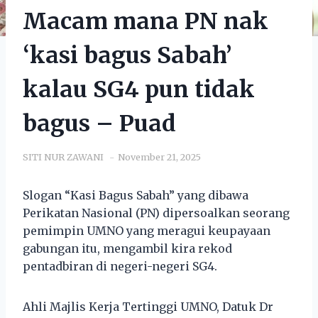
Macam mana PN nak
‘kasi bagus Sabah’
kalau SG4 pun tidak
bagus – Puad
SITI NUR ZAWANI
November 21, 2025
Slogan “Kasi Bagus Sabah” yang dibawa
Perikatan Nasional (PN) dipersoalkan seorang
pemimpin UMNO yang meragui keupayaan
gabungan itu, mengambil kira rekod
pentadbiran di negeri-negeri SG4.
Ahli Majlis Kerja Tertinggi UMNO, Datuk Dr