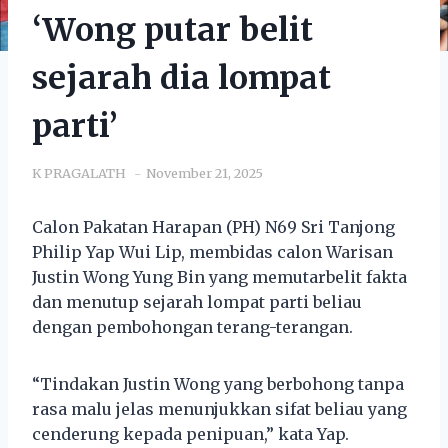
‘Wong putar belit
sejarah dia lompat
parti’
K PRAGALATH
November 21, 2025
Calon Pakatan Harapan (PH) N69 Sri Tanjong
Philip Yap Wui Lip, membidas calon Warisan
Justin Wong Yung Bin yang memutarbelit fakta
dan menutup sejarah lompat parti beliau
dengan pembohongan terang-terangan.
“Tindakan Justin Wong yang berbohong tanpa
rasa malu jelas menunjukkan sifat beliau yang
cenderung kepada penipuan,” kata Yap.