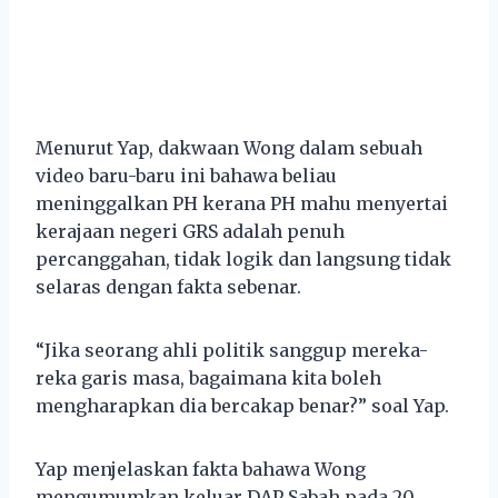
Menurut Yap, dakwaan Wong dalam sebuah
video baru-baru ini bahawa beliau
meninggalkan PH kerana PH mahu menyertai
kerajaan negeri GRS adalah penuh
percanggahan, tidak logik dan langsung tidak
selaras dengan fakta sebenar.
“Jika seorang ahli politik sanggup mereka-
reka garis masa, bagaimana kita boleh
mengharapkan dia bercakap benar?” soal Yap.
Yap menjelaskan fakta bahawa Wong
mengumumkan keluar DAP Sabah pada 20