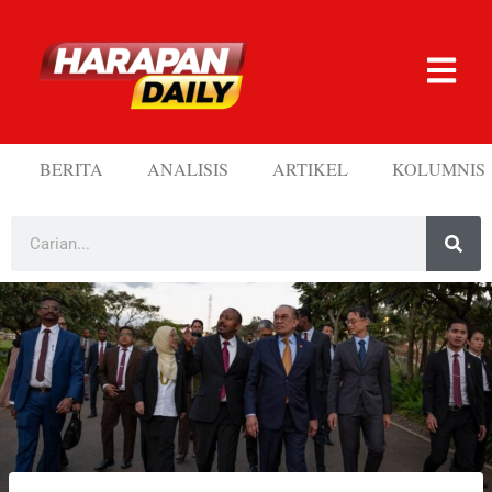
BERITA
ANALISIS
ARTIKEL
KOLUMNIS