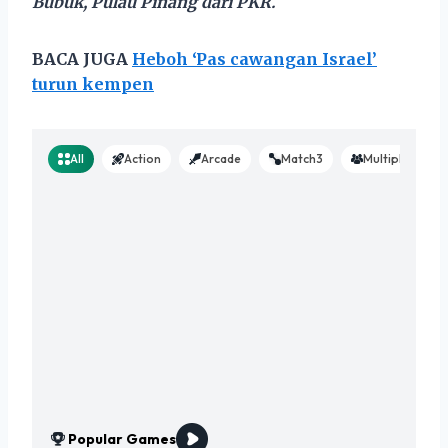
Bubuk, Pulau Pinang dari PKR.
BACA JUGA
Heboh ‘Pas cawangan Israel’
turun kempen