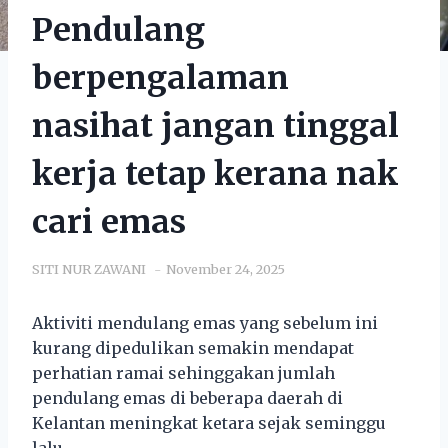
Pendulang
berpengalaman
nasihat jangan tinggal
kerja tetap kerana nak
cari emas
SITI NUR ZAWANI
November 24, 2025
Aktiviti mendulang emas yang sebelum ini
kurang dipedulikan semakin mendapat
perhatian ramai sehinggakan jumlah
pendulang emas di beberapa daerah di
Kelantan meningkat ketara sejak seminggu
lalu.