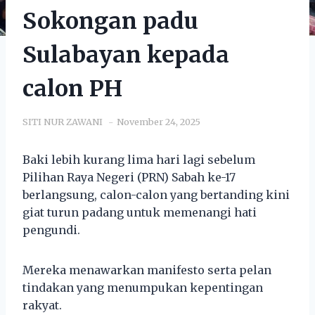
Sokongan padu
Sulabayan kepada
calon PH
SITI NUR ZAWANI
November 24, 2025
Baki lebih kurang lima hari lagi sebelum
Pilihan Raya Negeri (PRN) Sabah ke-17
berlangsung, calon-calon yang bertanding kini
giat turun padang untuk memenangi hati
pengundi.
Mereka menawarkan manifesto serta pelan
tindakan yang menumpukan kepentingan
rakyat.