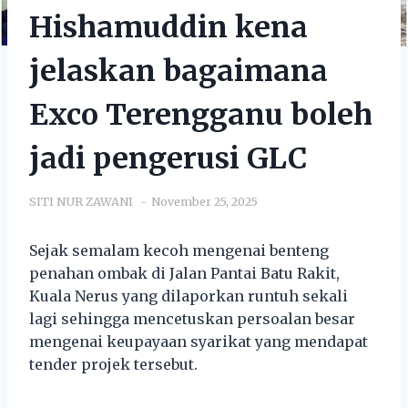
Hishamuddin kena
jelaskan bagaimana
Exco Terengganu boleh
jadi pengerusi GLC
SITI NUR ZAWANI
November 25, 2025
Sejak semalam kecoh mengenai benteng
penahan ombak di Jalan Pantai Batu Rakit,
Kuala Nerus yang dilaporkan runtuh sekali
lagi sehingga mencetuskan persoalan besar
mengenai keupayaan syarikat yang mendapat
tender projek tersebut.