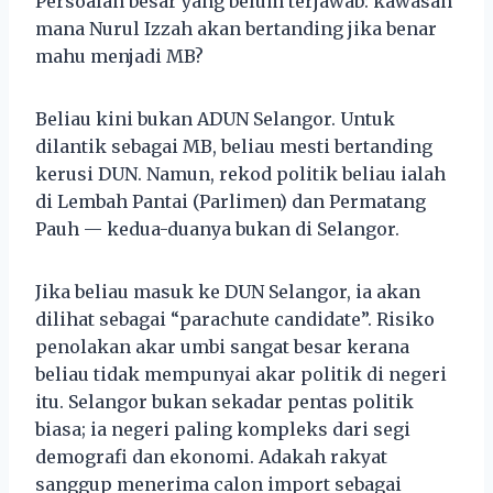
Persoalan besar yang belum terjawab: kawasan
mana Nurul Izzah akan bertanding jika benar
mahu menjadi MB?
Beliau kini bukan ADUN Selangor. Untuk
dilantik sebagai MB, beliau mesti bertanding
kerusi DUN. Namun, rekod politik beliau ialah
di Lembah Pantai (Parlimen) dan Permatang
Pauh — kedua-duanya bukan di Selangor.
Jika beliau masuk ke DUN Selangor, ia akan
dilihat sebagai “parachute candidate”. Risiko
penolakan akar umbi sangat besar kerana
beliau tidak mempunyai akar politik di negeri
itu. Selangor bukan sekadar pentas politik
biasa; ia negeri paling kompleks dari segi
demografi dan ekonomi. Adakah rakyat
sanggup menerima calon import sebagai