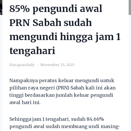
85% pengundi awal
PRN Sabah sudah
mengundi hingga jam 1
tengahari
Harapandaily
November 25, 2025
Nampaknya peratus keluar mengundi untuk
pilihan raya negeri (PRN) Sabah kali ini akan
tinggi berdasarkan jumlah keluar pengundi
awal hari ini.
Sehingga jam 1 tengahari, sudah 84.66%
pengundi awal sudah membuang undi masing-