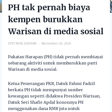
PH tak pernah biaya
kempen burukkan
Warisan di media sosial
SITI NUR ZAWANI
November 26, 2025
Pakatan Harapan (PH) tidak pernah membiayai
sebarang aktiviti untuk memburukkan parti
Warisan di media sosial.
Ketua Penerangan PKR, Datuk Fahmi Fadzil
berkata PH tidak mempunyai sumber
kewangan seperti didakwa Presiden Warisan,
Datuk Seri Shafie Apdal kononnya PH
menggunakan dana RM8 juta untuk