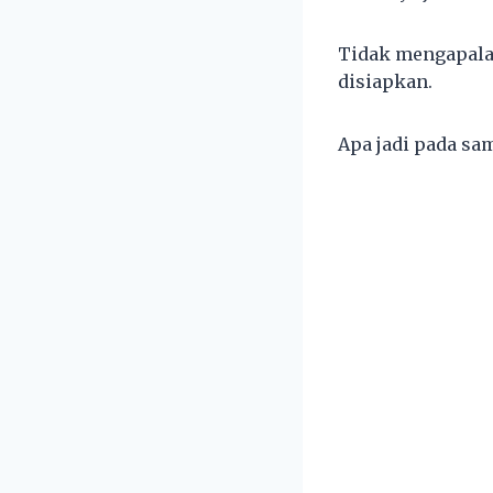
Tidak mengapalah
disiapkan.
Apa jadi pada sam