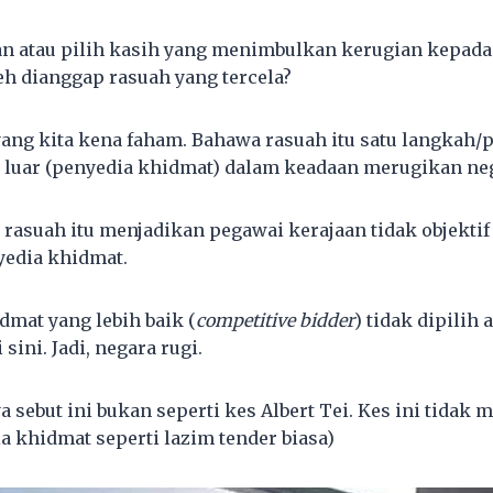
ian atau pilih kasih yang menimbulkan kerugian kepada
eh dianggap rasuah yang tercela?
yang kita kena faham. Bahawa rasuah itu satu langkah/
luar (penyedia khidmat) dalam keadaan merugikan ne
, rasuah itu menjadikan pegawai kerajaan tidak objekti
edia khidmat.
dmat yang lebih baik (
competitive bidder
) tidak dipilih 
 sini. Jadi, negara rugi.
 sebut ini bukan seperti kes Albert Tei. Kes ini tidak 
a khidmat seperti lazim tender biasa)