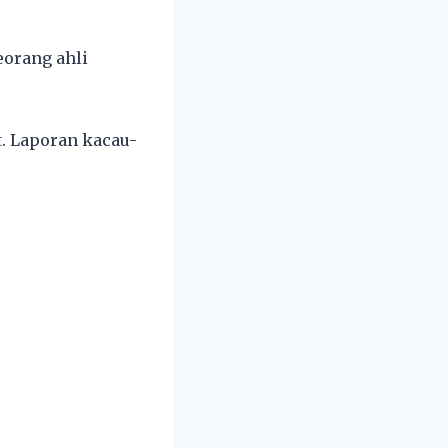
eorang ahli
t. Laporan kacau-