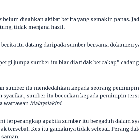
k belum disahkan akibat berita yang semakin panas. Jad
ntung, tidak menjana hasil.
, berita itu datang daripada sumber bersama dokumen y
pergi jumpa sumber itu biar dia tidak bercakap,” cadang
n sumber itu mendedahkan kepada seorang pemimpin p
 syarikat, sumber itu bocorkan kepada pemimpin terseb
da wartawan
Malaysiakini.
ini terperangkap apabila sumber itu bergaduh dalam sy
ak tersebut. Kes itu gamaknya tidak selesai. Perang dal
s saman.