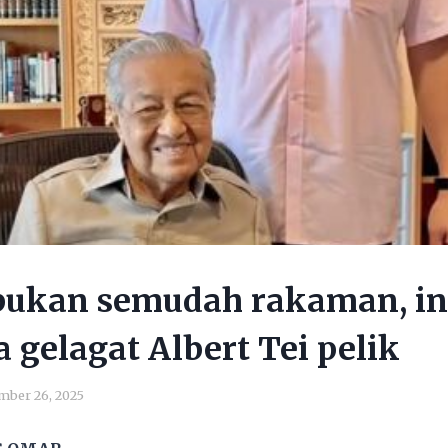
bukan semudah rakaman, in
 gelagat Albert Tei pelik
ber 26, 2025