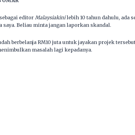
IS OMAR
sebagai editor
Malaysiakini
lebih 10 tahun dahulu, ada s
 saya. Beliau minta jangan laporkan skandal.
udah berbelanja RM10 juta untuk jayakan projek tersebu
 menimbulkan masalah lagi kepadanya.