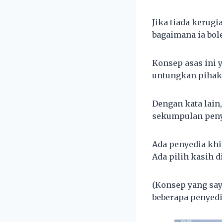
Jika tiada kerug
bagaimana ia bol
Konsep asas ini 
untungkan pihak 
Dengan kata lain
sekumpulan peny
Ada penyedia khi
Ada pilih kasih di
(Konsep yang saya
beberapa penyedi