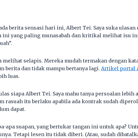
da berita sensasi hari ini, Albert Tei. Saya suka ulasan
 ini yang paling munasabah dan kritikal melihat isu in
uah”.
 melihat selapis. Mereka mudah termakan dengan kata
am berita dan tidak mampu bertanya lagi.
Artikel portal
bih luas.
ulas siapa Albert Tei. Saya mahu tanya persoalan lebih a
m rasuah itu berlaku apabila ada kontrak sudah diperol
elum dapat.
pa-apa suapan, yang bertukar tangan ini untuk apa? Unt
ya. Tetapi lesen itu tidak diberi. (Atau, sudah dibatalk