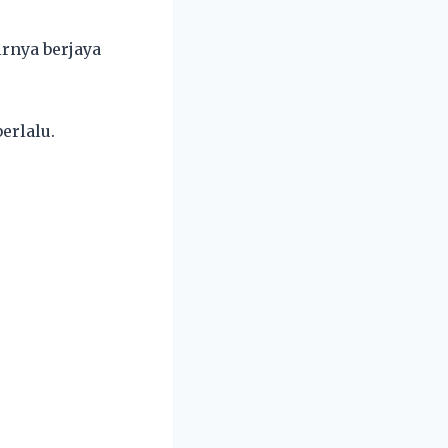
irnya berjaya
erlalu.