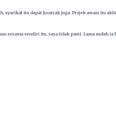
, syarikat itu dapat kontrak juga. Projek awam itu akh
an sesama sendiri itu, saya tidak pasti. Lama sudah ia b