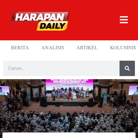
BERITA
ANALISIS
ARTIKEL
KOLUMNIS