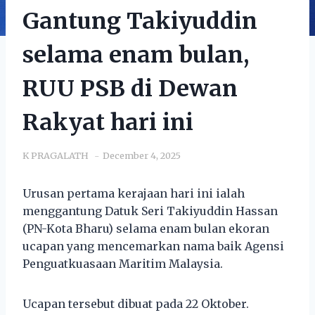
Gantung Takiyuddin
selama enam bulan,
RUU PSB di Dewan
Rakyat hari ini
K PRAGALATH
December 4, 2025
Urusan pertama kerajaan hari ini ialah
menggantung Datuk Seri Takiyuddin Hassan
(PN-Kota Bharu) selama enam bulan ekoran
ucapan yang mencemarkan nama baik Agensi
Penguatkuasaan Maritim Malaysia.
Ucapan tersebut dibuat pada 22 Oktober.